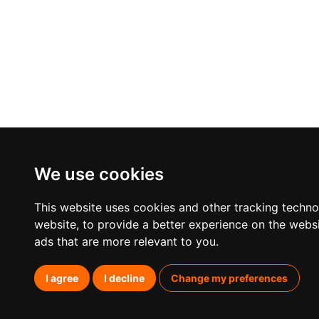
We use cookies
This website uses cookies and other tracking techn
website
,
to provide a better experience on the webs
ads that are more relevant to you
.
I agree
I decline
Change my preferences