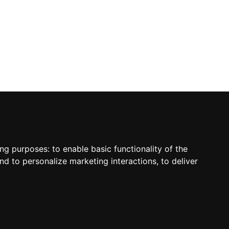
ing purposes:
to enable basic functionality of the
nd to personalize marketing interactions
,
to deliver
sletter