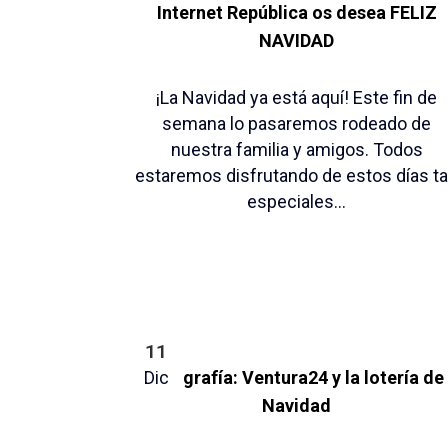
Internet República os desea FELIZ
NAVIDAD
¡La Navidad ya está aquí! Este fin de
semana lo pasaremos rodeado de
nuestra familia y amigos. Todos
estaremos disfrutando de estos días t
especiales...
11
Dic
Infografía: Ventura24 y la lotería de
Navidad