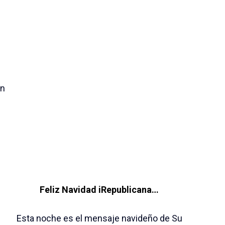
an
Feliz Navidad iRepublicana…
Esta noche es el mensaje navideño de Su