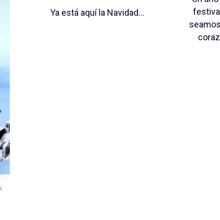
festiv
Ya está aquí la Navidad...
seamos 
coraz