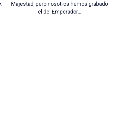
Majestad, pero nosotros hemos grabado
s
el del Emperador...