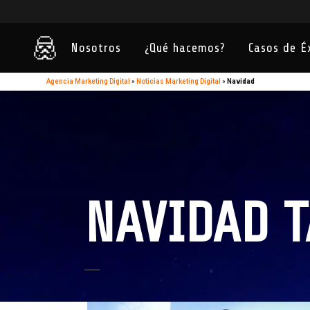
Nosotros
¿Qué hacemos?
Casos de É
Agencia Marketing Digital
»
Noticias Marketing Digital
»
Navidad
NAVIDAD T
23
Dic