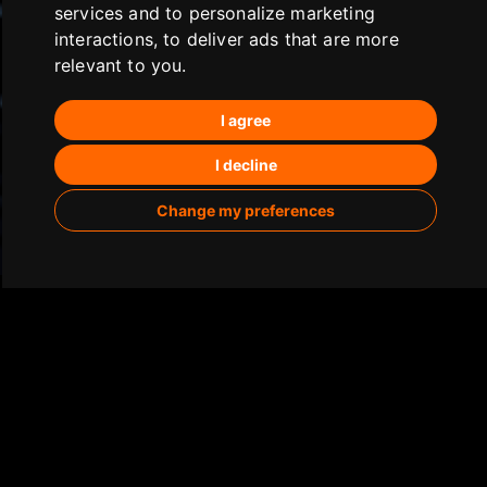
services and to personalize marketing
interactions
,
to deliver ads that are more
relevant to you
.
I agree
I decline
Change my preferences
Un equipo profesional y
comprometido.
Hacemos marketing de otra