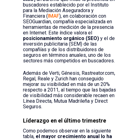
buscadores establecido por el Instituto
para la Mediación Aseguradora y
Financiera (
IMAF
), en colaboración con
SEOGuardian, compañía especializada en
herramientas de medición de la presencia
en Internet. Este índice valora el
posicionamiento orgánico (SEO)
y el de
inversión publicitaria (SEM) de las
compañías y de los distribuidores de
seguros en términos anuales, uno de los
sectores más competidos en buscadores.
Además de Verti, Génesis, Rastreator.com,
Regal, Reale y Zurich han conseguido
mejorar su visibilidad en más de un 20%
respecto a 2011, al tiempo que las bajadas
de visibilidad más considerable recaen en
Línea Directa, Mutua Madrileña y Direct
Seguros.
Líderazgo en el último trimestre
Como podemos observar en la siguiente
tabla,
el mayor crecimiento anual lo ha