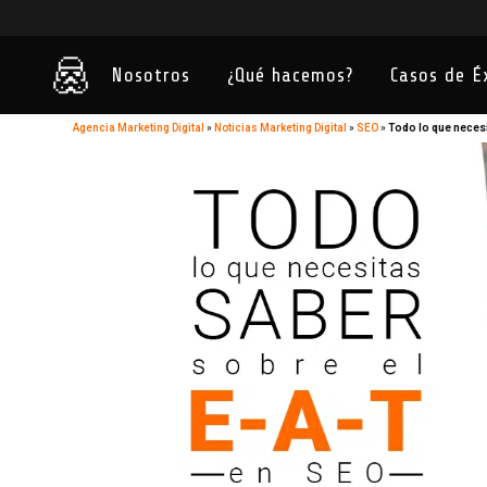
Nosotros
¿Qué hacemos?
Casos de É
Agencia Marketing Digital
»
Noticias Marketing Digital
»
SEO
»
Todo lo que necesi