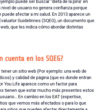
ejemplo puede ser buscar “dieta de la piña” en
a nivel de usuario no genera confianza porque
e puede afectar a mi salud. En 2013 aparece un
valuator Guidelinnes (SQEG), un documento que
s web, que les indica cómo abordar distintas
n cuenta en los SQEG?
e tener un sitio web (Por ejemplo: una web de
icos) y calidad de página (que es donde entran
or You Life aparece como un factor para
ales tienen que estar mucho más presentes estos
l usuario… En cambio en los
EAT
(expertise,
sitios que vemos más afectados o para lo que
ara sitios que pueden afectar directamente a