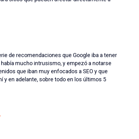
rie de recomendaciones que Google iba a tener
ue había mucho intrusismo, y empezó a notarse
tenidos que iban muy enfocados a SEO y que
hí y en adelante, sobre todo en los últimos 5
T