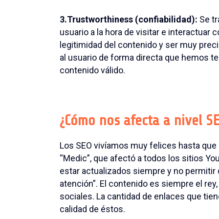
3.Trustworthiness (confiabilidad):
Se tr
usuario a la hora de visitar e interactua
legitimidad del contenido y ser muy preci
al usuario de forma directa que hemos te
contenido válido.
¿Cómo nos afecta a nivel S
Los SEO vivíamos muy felices hasta que e
“Medic”, que afectó a todos los sitios Y
estar actualizados siempre y no permitir
atención”. El contenido es siempre el re
sociales. La cantidad de enlaces que tie
calidad de éstos.