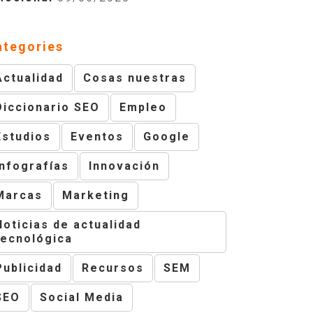
ategories
Actualidad
Cosas nuestras
Diccionario SEO
Empleo
Estudios
Eventos
Google
Infografías
Innovación
Marcas
Marketing
Noticias de actualidad
tecnológica
Publicidad
Recursos
SEM
SEO
Social Media