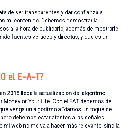
ata de ser transparentes y dar confianza al
r con mi contenido. Debemos demostrar la
sos a la hora de publicarlo, además de mostrarle
nido fuentes veraces y directas, y que es un
EO el E-A-T?
n 2018 llega la actualización del algoritmo
our Money or Your Life. Con el EAT debemos de
 que venga un algoritmo a “darnos un toque de
y, pero debemos estar atentos a las señales
ne mi web no me va a hacer más relevante, sino la