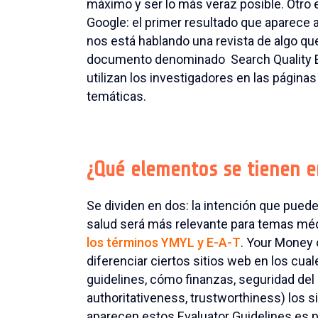
máximo y ser lo más veraz posible. Otro 
Google: el primer resultado que aparece 
nos está hablando una revista de algo qu
documento denominado Search Quality E
utilizan los investigadores en las página
temáticas.
¿Qué elementos se tienen e
Se dividen en dos: la intención que pued
salud será más relevante para temas méd
los términos YMYL y E-A-T
. Your Money 
diferenciar ciertos sitios web en los cu
guidelines, cómo finanzas, seguridad de
authoritativeness, trustworthiness) los 
aparecen estos Evaluator Guidelines es p