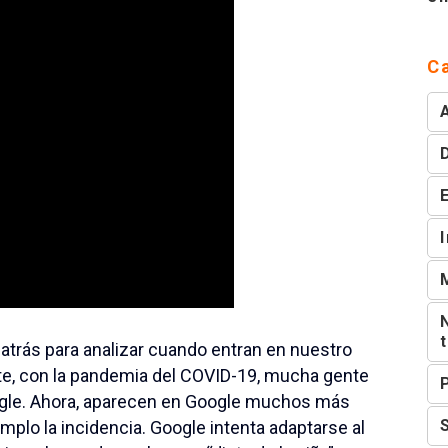
C
atrás para analizar cuando entran en nuestro
te, con la pandemia del COVID-19, mucha gente
le. Ahora, aparecen en Google muchos más
plo la incidencia. Google intenta adaptarse al