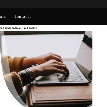
xito
Contacto
tas saber sobre el E-A-T en SEO