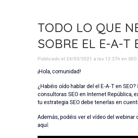
TODO LO QUE N
SOBRE EL E-A-T 
Publicado el 24/03/2021 a las 12:37h
en
SEO
¡Hola, comunidad!
¿Habéis oído hablar del el E-A-T en SEO?
consultoras SEO en Internet República, ex
tu estrategia SEO debe tenerlas en cuent
Además, podéis ver el vídeo del webinar
aquí: