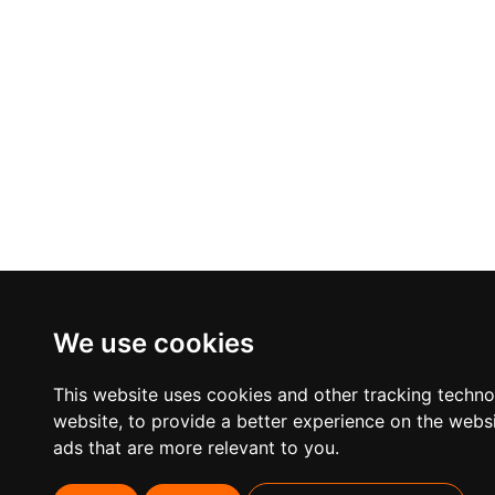
We use cookies
This website uses cookies and other tracking techn
website
,
to provide a better experience on the webs
ads that are more relevant to you
.