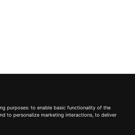
ing purposes:
to enable basic functionality of the
nd to personalize marketing interactions
,
to deliver
sletter