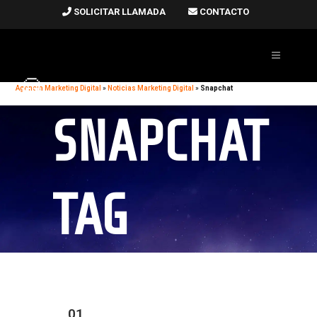
SOLICITAR LLAMADA
CONTACTO
Agencia Marketing Digital
»
Noticias Marketing Digital
»
Snapchat
SNAPCHAT
TAG
01