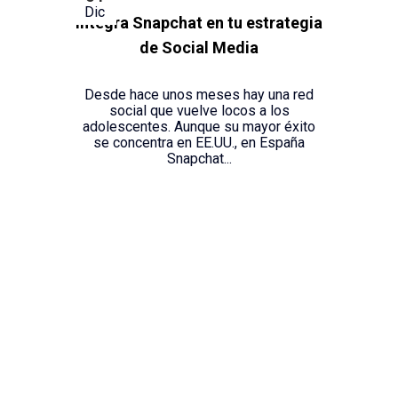
Dic
Integra Snapchat en tu estrategia
de Social Media
Desde hace unos meses hay una red
social que vuelve locos a los
adolescentes. Aunque su mayor éxito
se concentra en EE.UU., en España
Snapchat...