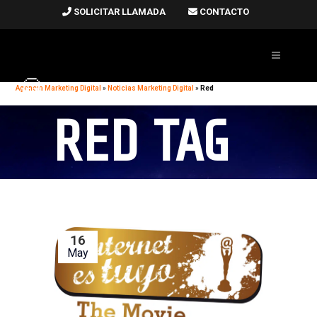
SOLICITAR LLAMADA
CONTACTO
Agencia Marketing Digital
»
Noticias Marketing Digital
»
Red
RED TAG
16
May