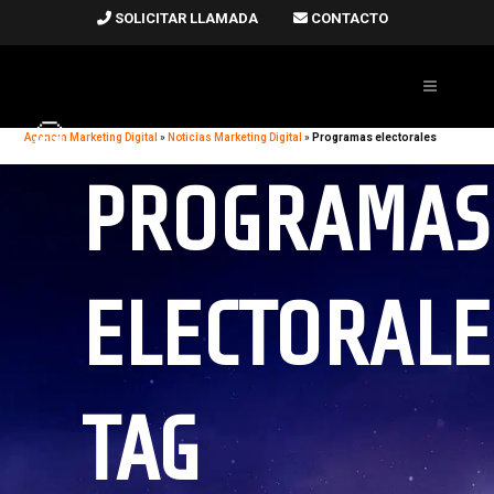
SOLICITAR LLAMADA
CONTACTO
Agencia Marketing Digital
»
Noticias Marketing Digital
»
Programas electorales
PROGRAMAS
ELECTORALE
TAG