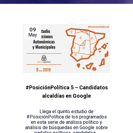
09
May
#PosiciónPolítica 5 – Candidatos
alcaldías en Google
Llega el quinto estudio de
#PosiciónPolítica de los programados
en esta serie de análisis político y
análisis de búsquedas en Google sobre
partidos políticos, candidatos...