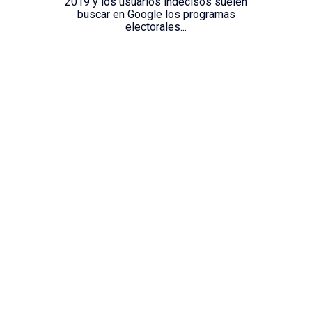
2019 y los usuarios indecisos suelen
buscar en Google los programas
electorales...