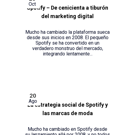
Oct
Spotify – De cenicienta a tiburón
del marketing digital
Mucho ha cambiado la plataforma sueca
desde sus inicios en 2008. El pequeño
Spotify se ha convertido en un
verdadero monstruo del mercado,
integrando lentamente...
20
Ago
La estrategia social de Spotify y
las marcas de moda
Mucho ha cambiado en Spotify desde
su lanzamiento allá por 2008, y no todos