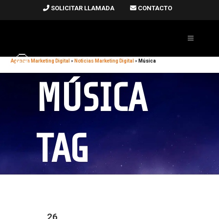
SOLICITAR LLAMADA
CONTACTO
Agencia Marketing Digital
»
Noticias Marketing Digital
»
Música
MÚSICA
TAG
26