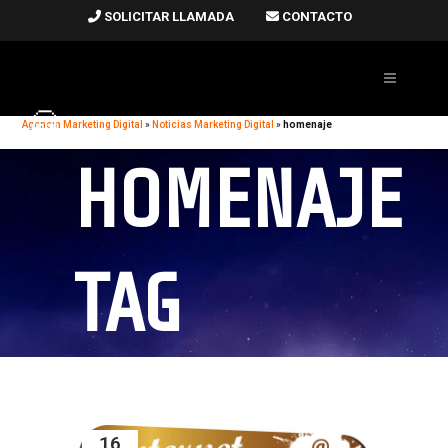
SOLICITAR LLAMADA
CONTACTO
Agencia Marketing Digital
»
Noticias Marketing Digital
»
homenaje
HOMENAJE
TAG
16