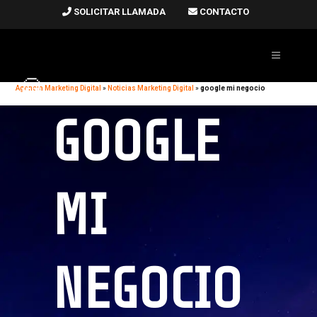
SOLICITAR LLAMADA
CONTACTO
Agencia Marketing Digital
»
Noticias Marketing Digital
»
google mi negocio
GOOGLE
MI
NEGOCIO