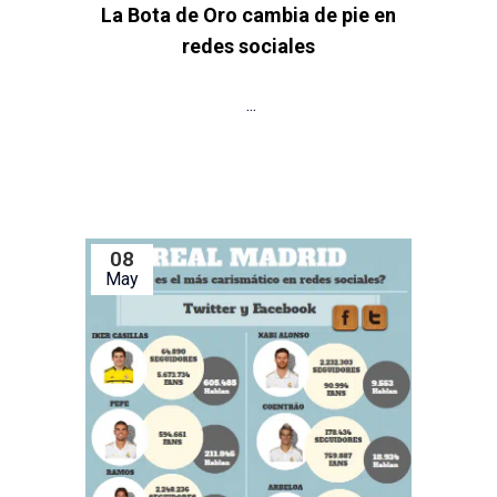
La Bota de Oro cambia de pie en
redes sociales
...
08
May