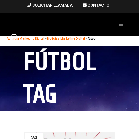
SOLICITAR LLAMADA
CONTACTO
Agencia Marketing Digital
»
Noticias Marketing Digital
»
fútbol
FÚTBOL
TAG
24