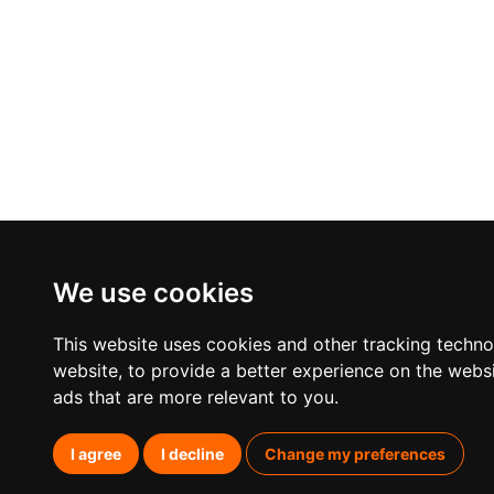
We use cookies
This website uses cookies and other tracking techn
website
,
to provide a better experience on the webs
ads that are more relevant to you
.
I agree
I decline
Change my preferences