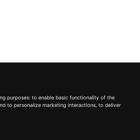
ing purposes:
to enable basic functionality of the
nd to personalize marketing interactions
,
to deliver
sletter