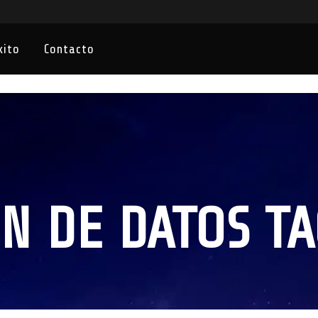
xito
Contacto
N DE DATOS TA