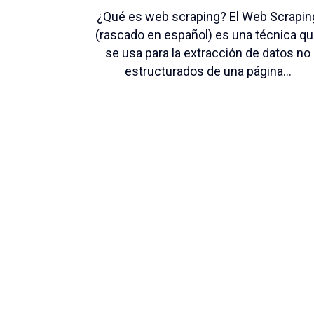
¿Qué es web scraping? El Web Scrapin
(rascado en español) es una técnica q
se usa para la extracción de datos no
estructurados de una página...