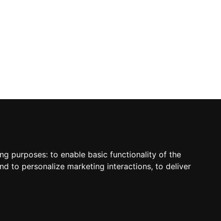
ing purposes:
to enable basic functionality of the
nd to personalize marketing interactions
,
to deliver
sletter