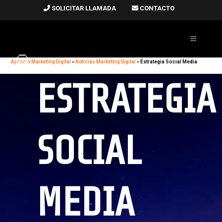
SOLICITAR LLAMADA
CONTACTO
Agencia Marketing Digital
»
Noticias Marketing Digital
»
Estrategia Social Media
ESTRATEGIA
SOCIAL
MEDIA