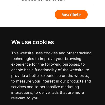
We use cookies
This website uses cookies and other tracking
technologies to improve your browsing
experience for the following purposes:
to
enable basic functionality of the website
,
to
provide a better experience on the website
,
to measure your interest in our products and
services and to personalize marketing
¿Qué hacemos?
interactions
,
to deliver ads that are more
relevant to you
.
Posicionamiento orgánico – SEO