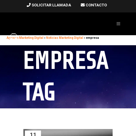
SOLICITAR LLAMADA
CONTACTO
Agencia Marketing Digital
»
Noticias Marketing Digital
»
empresa
EMPRESA
TAG
11