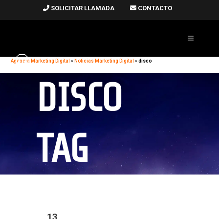
SOLICITAR LLAMADA
CONTACTO
Agencia Marketing Digital
»
Noticias Marketing Digital
»
disco
DISCO
TAG
13