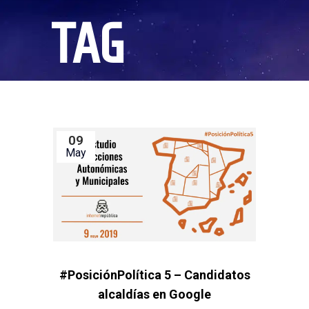
TAG
09
May
#PosiciónPolítica 5 – Candidatos
alcaldías en Google