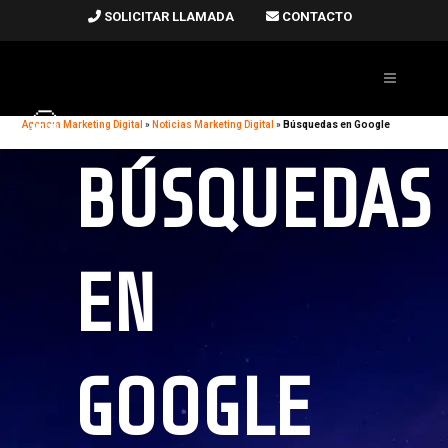
SOLICITAR LLAMADA
CONTACTO
Agencia Marketing Digital
»
Noticias Marketing Digital
»
Búsquedas en Google
BÚSQUEDAS
EN
GOOGLE