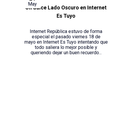
May
Un dulce Lado Oscuro en Internet
Es Tuyo
Internet República estuvo de forma
especial el pasado viernes 18 de
mayo en Internet Es Tuyo intentando que
todo saliera lo mejor posible y
queriendo dejar un buen recuerdo...