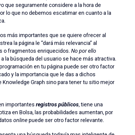
tivo que seguramente considere a la hora de
por lo que no debemos escatimar en cuanto a la
ca.
os más importantes que se quiere ofrecer al
rea la página le “dará más relevancia” al
ts o fragmentos enriquecidos.
No por ello
a a la búsqueda del usuario se hace más atractiva.
programación en tu página puede ser otro factor
cado y la importancia que le das a dichos
 Knowledge Graph sino para tener tu sitio mejor
 en importantes
registros públicos
, tiene una
otiza en Bolsa, las probabilidades aumentan, por
 datos
online
puede ser otro factor relevante.
resenta una búsqueda todavía mas inteligente de