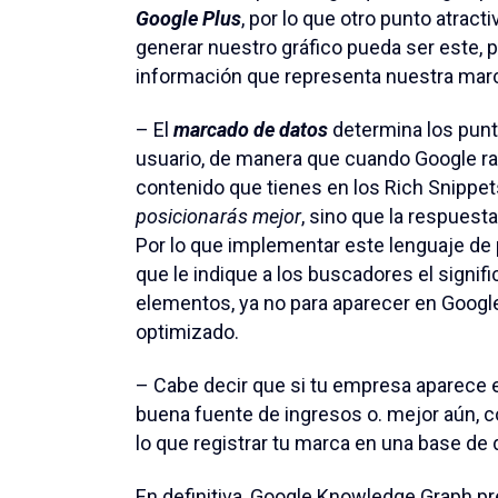
Google Plus
, por lo que otro punto atrac
generar nuestro gráfico pueda ser este, 
información que representa nuestra mar
– El
marcado de datos
determina los punt
usuario, de manera que cuando Google rast
contenido que tienes en los Rich Snippe
posicionarás mejor
, sino que la respuest
Por lo que implementar este lenguaje de 
que le indique a los buscadores el signifi
elementos, ya no para aparecer en Google
optimizado.
– Cabe decir que si tu empresa aparece
buena fuente de ingresos o. mejor aún, c
lo que registrar tu marca en una base de
En definitiva, Google Knowledge Graph p