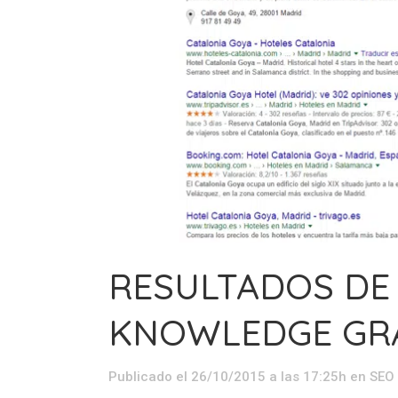
RESULTADOS DE
KNOWLEDGE GR
Publicado el 26/10/2015 a las 17:25h
en
SEO