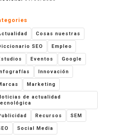
ategories
Actualidad
Cosas nuestras
Diccionario SEO
Empleo
Estudios
Eventos
Google
Infografías
Innovación
Marcas
Marketing
Noticias de actualidad
tecnológica
Publicidad
Recursos
SEM
SEO
Social Media