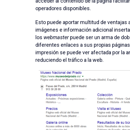
acceder al contenido de la página facilit
operadores disponibles.
Esto puede aportar multitud de ventajas a
imágenes e información adicional inserta
los
webmaster
puede ser un arma de dobl
diferentes enlaces a sus propias páginas, 
impresión se puede ver afectada por la a
reduciendo el tráfico a la web.