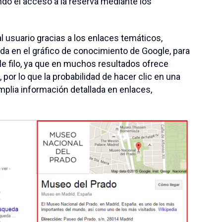
ando el acceso a la reserva mediante los
l usuario gracias a los enlaces temáticos,
da en el gráfico de conocimiento de Google, para
e filo, ya que en muchos resultados ofrece
por lo que la probabilidad de hacer clic en una
mplia información detallada en enlaces,