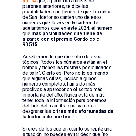
por IA
que, a partir del análisis de
patrones anteriores, te dice las
posibilidades que tienes de que los niños
de San Ildefonso canten uno de esos
números que llevas en la cartera. Te
adelantamos que, en este 2024, el número
que
más posibilidades que tiene de
alzarse con el premio Gordo es el
90.515.
Ya sabemos lo que dice otro de esos
tópicos, “todos los números están en el
bombo y tienen las mismas posibilidades
de salir”. Cierto es. Pero no lo es menos
que algunas cifras, incluso algunos
números completos, han sido más
proclives a aparecer en el sorteo más
importante del año. Nunca está de más
tener toda la información para ponernos
del lado del azar. Así que, vamos a
desgranar las
cifras más afortunadas de
la historia del sorteo.
Si eres de los que en cuanto se repite una
situación, no puedes evitar decir que “no