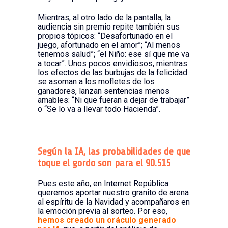
Mientras, al otro lado de la pantalla, la
audiencia sin premio repite también sus
propios tópicos: “Desafortunado en el
juego, afortunado en el amor”; “Al menos
tenemos salud”; “el Niño: ese sí que me va
a tocar”. Unos pocos envidiosos, mientras
los efectos de las burbujas de la felicidad
se asoman a los mofletes de los
ganadores, lanzan sentencias menos
amables: “Ni que fueran a dejar de trabajar”
o “Se lo va a llevar todo Hacienda”.
Según la IA, las probabilidades de que
toque el gordo son para el 90.515
Pues este año, en Internet República
queremos aportar nuestro granito de arena
al espíritu de la Navidad y acompañaros en
la emoción previa al sorteo. Por eso,
hemos creado un oráculo generado