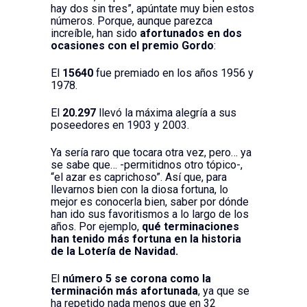
hay dos sin tres”, apúntate muy bien estos
números. Porque, aunque parezca
increíble, han sido
afortunados en dos
ocasiones con el premio Gordo
:
El
15640
fue premiado en los años 1956 y
1978.
El
20.297
llevó la máxima alegría a sus
poseedores en 1903 y 2003.
Ya sería raro que tocara otra vez, pero… ya
se sabe que… -permitidnos otro tópico-,
“el azar es caprichoso”. Así que, para
llevarnos bien con la diosa fortuna, lo
mejor es conocerla bien, saber por dónde
han ido sus favoritismos a lo largo de los
años. Por ejemplo,
qué terminaciones
han tenido más fortuna en la historia
de la Lotería de Navidad.
El
número 5 se corona como la
terminación más afortunada
, ya que se
ha repetido nada menos que en 32