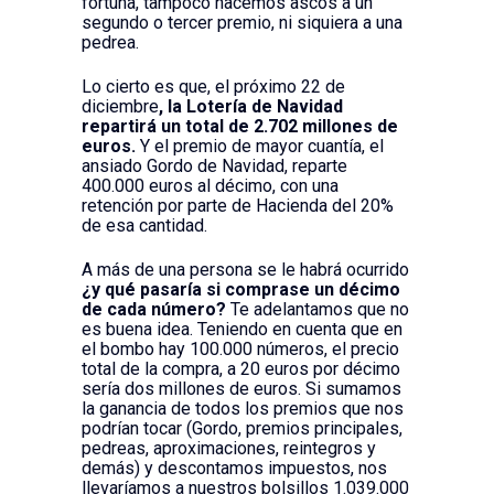
fortuna, tampoco hacemos ascos a un
segundo o tercer premio, ni siquiera a una
pedrea.
Lo cierto es que, el próximo 22 de
diciembre
, la Lotería de Navidad
repartirá un total de 2.702 millones de
euros.
Y el premio de mayor cuantía, el
ansiado Gordo de Navidad, reparte
400.000 euros al décimo, con una
retención por parte de Hacienda del 20%
de esa cantidad.
A más de una persona se le habrá ocurrido
¿y qué pasaría si comprase un décimo
de cada número?
Te adelantamos que no
es buena idea. Teniendo en cuenta que en
el bombo hay 100.000 números, el precio
total de la compra, a 20 euros por décimo
sería dos millones de euros. Si sumamos
la ganancia de todos los premios que nos
podrían tocar (Gordo, premios principales,
pedreas, aproximaciones, reintegros y
demás) y descontamos impuestos, nos
llevaríamos a nuestros bolsillos 1.039.000