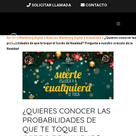
SOLICITAR LLAMADA
CONTACTO
Agencia Marketing Digital
»
Noticias Marketing Digital
»
Actualidad
»
¿Quieres conocer la
probabilidades de que te toque el Gordo de Navidad? Pregunta a nuestro oráculo de la
Navidad
¿QUIERES CONOCER LAS
PROBABILIDADES DE
QUE TE TOQUE EL