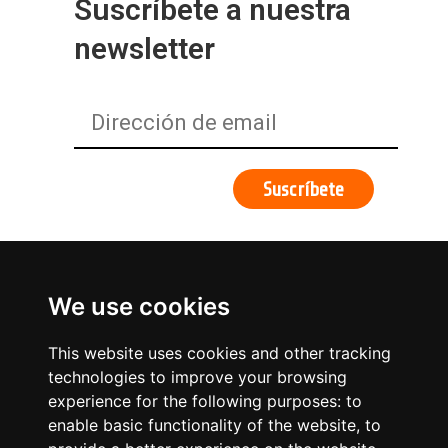
Suscríbete a nuestra
newsletter
We use cookies
This website uses cookies and other tracking
technologies to improve your browsing
experience for the following purposes:
to
enable basic functionality of the website
,
to