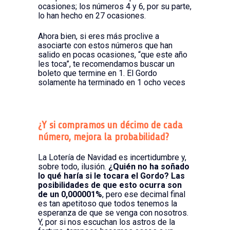
ocasiones; los números 4 y 6, por su parte,
lo han hecho en 27 ocasiones.
Ahora bien, si eres más proclive a
asociarte con estos números que han
salido en pocas ocasiones, “que este año
les toca”, te recomendamos buscar un
boleto que termine en 1. El Gordo
solamente ha terminado en 1 ocho veces
¿Y si compramos un décimo de cada
número, mejora la probabilidad?
La Lotería de Navidad es incertidumbre y,
sobre todo, ilusión.
¿Quién no ha soñado
lo qué haría si le tocara el Gordo? Las
posibilidades de que esto ocurra son
de un 0,000001%
, pero ese decimal final
es tan apetitoso que todos tenemos la
esperanza de que se venga con nosotros.
Y, por si nos escuchan los astros de la