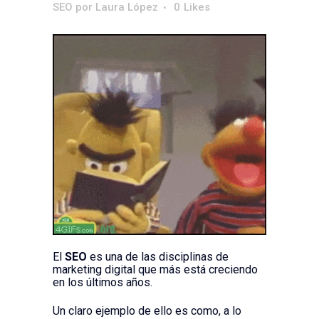
SEO
por
Laura López
0
Likes
El
SEO
es una de las disciplinas de
marketing digital que más está creciendo
en los últimos años.
Un claro ejemplo de ello es como, a lo