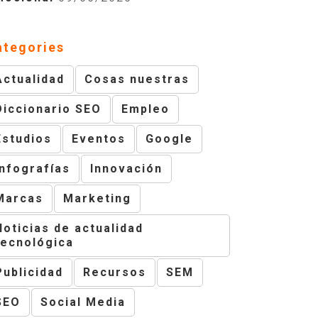
ategories
Actualidad
Cosas nuestras
Diccionario SEO
Empleo
Estudios
Eventos
Google
Infografías
Innovación
Marcas
Marketing
Noticias de actualidad
tecnológica
Publicidad
Recursos
SEM
SEO
Social Media