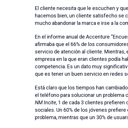
El cliente necesita que le escuchen y que
hacemos bien, un cliente satisfecho se con
mucho abandonar la marca e irse a la co
En el informe anual de Accenture “Encues
afirmaba que el 66% de los consumidores
servicio de atención al cliente. Mientras
empresa en la que eran clientes podía h
competencia. Es un dato muy significativo
que es tener un buen servicio en redes s
Está claro que los tiempos han cambiad
el teléfono para solucionar un problema
NM Incite
, 1 de cada 3 clientes prefieren
sociales. Un 60% de los jóvenes prefiere 
problema, mientras que un 30% de usuar