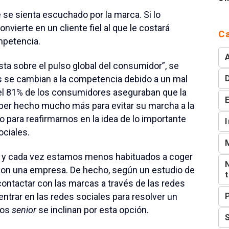
 se sienta escuchado por la marca. Si lo
vierte en un cliente fiel al que le costará
C
mpetencia.
ta sobre el pulso global del consumidor”, se
 se cambian a la competencia debido a un mal
, el 81% de los consumidores aseguraban que la
aber hecho mucho más para evitar su marcha a la
 para reafirmarnos en la idea de lo importante
ociales.
o y cada vez estamos menos habituados a coger
 con una empresa. De hecho, según un estudio de
 contactar con las marcas a través de las redes
entrar en las redes sociales para resolver un
ios
senior
se inclinan por esta opción.