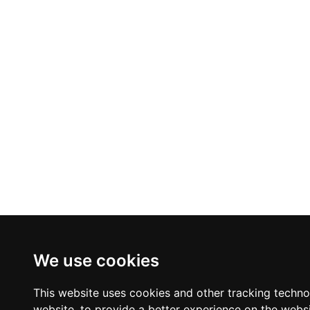
We use cookies
This website uses cookies and other tracking techn
website
,
to provide a better experience on the webs