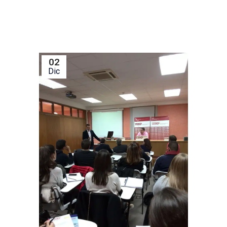
02
Dic