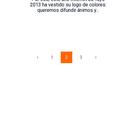
2013 ha vestido su logo de colores:
queremos difundir ánimos y...
1
2
3