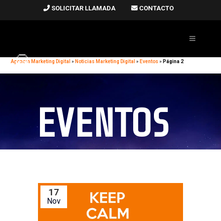
SOLICITAR LLAMADA
CONTACTO
Agencia Marketing Digital
»
Noticias Marketing Digital
»
Eventos
»
Página 2
EVENTOS
17
Nov