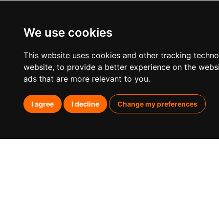
We use cookies
This website uses cookies and other tracking techn
website
,
to provide a better experience on the webs
ads that are more relevant to you
.
I agree
I decline
Change my preferences