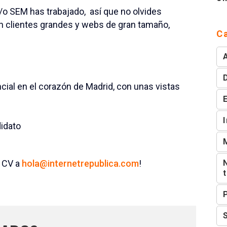
o SEM has trabajado, así que no olvides
con clientes grandes y webs de gran tamaño,
C
cial en el corazón de Madrid, con unas vistas
didato
 CV a
hola@internetrepublica.com
!