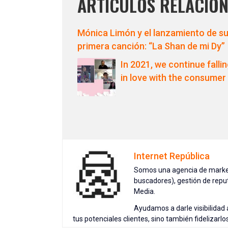
ARTÍCULOS RELACIO
Mónica Limón y el lanzamiento de s
primera canción: “La Shan de mi Dy”
In 2021, we continue falli
in love with the consumer
Internet República
Somos una agencia de market
buscadores), gestión de repu
Media.
Ayudamos a darle visibilidad 
tus potenciales clientes, sino también fidelizarlo