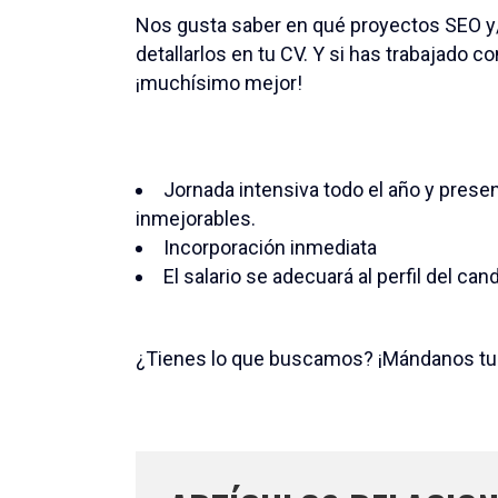
Nos gusta saber en qué proyectos SEO y/
detallarlos en tu CV. Y si has trabajado 
¡muchísimo mejor!
Jornada intensiva todo el año y presen
inmejorables.
Incorporación inmediata
El salario se adecuará al perfil del can
¿Tienes lo que buscamos? ¡Mándanos tu