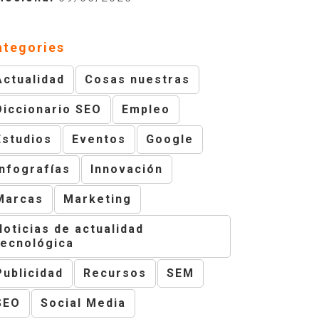
ategories
Actualidad
Cosas nuestras
Diccionario SEO
Empleo
Estudios
Eventos
Google
Infografías
Innovación
Marcas
Marketing
Noticias de actualidad
tecnológica
Publicidad
Recursos
SEM
SEO
Social Media