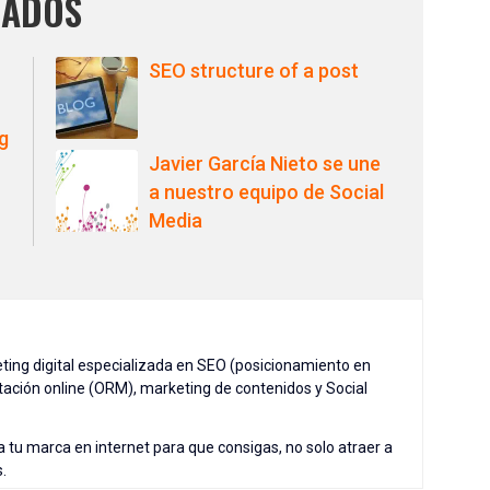
NADOS
u
SEO structure of a post
ng
Javier García Nieto se une
a nuestro equipo de Social
Media
ing digital especializada en SEO (posicionamiento en
tación online (ORM), marketing de contenidos y Social
a tu marca en internet para que consigas, no solo atraer a
s.