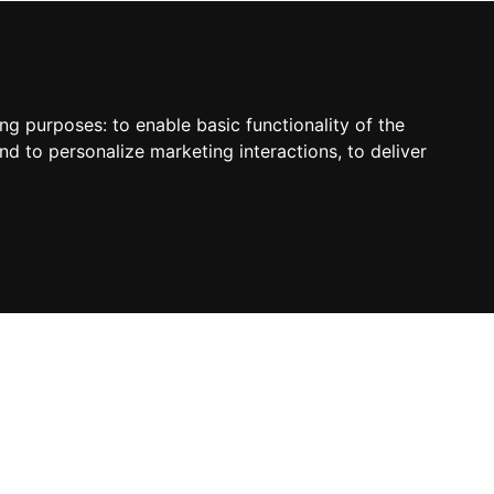
ing purposes:
to enable basic functionality of the
nd to personalize marketing interactions
,
to deliver
sletter