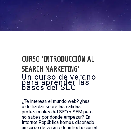
CURSO ‘INTRODUCCIÓN AL
SEARCH MARKETING’
Un curso de verano
para aprender las
bases del SEO
¿Te interesa el mundo web? ¿has
oído hablar sobre las salidas
profesionales del SEO y SEM pero
no sabes por dónde empezar? En
Internet República hemos diseñado
un curso de verano de introducción al