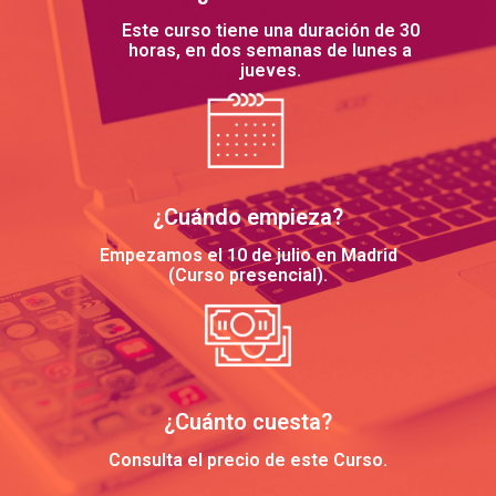
Este curso tiene una duración de 30
horas, en dos semanas de lunes a
jueves.
¿Cuándo empieza?
Empezamos el 10 de julio en Madrid
(Curso presencial).
¿Cuánto cuesta?
Consulta el precio de este Curso.