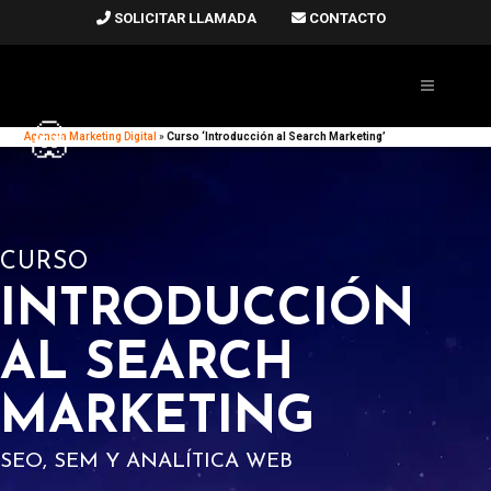
SOLICITAR LLAMADA
CONTACTO
Agencia Marketing Digital
»
Curso ‘Introducción al Search Marketing’
CURSO
INTRODUCCIÓN
AL SEARCH
MARKETING
SEO, SEM Y ANALÍTICA WEB