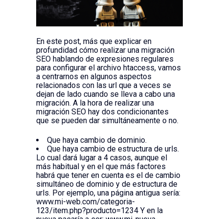
En este post, más que explicar en
profundidad cómo realizar una migración
SEO hablando de expresiones regulares
para configurar el archivo htaccess, vamos
a centrarnos en algunos aspectos
relacionados con las url que a veces se
dejan de lado cuando se lleva a cabo una
migración. A la hora de realizar una
migración SEO hay dos condicionantes
que se pueden dar simultáneamente o no.
Que haya cambio de dominio.
Que haya cambio de estructura de urls.
Lo cual dará lugar a 4 casos, aunque el
más habitual y en el que más factores
habrá que tener en cuenta es el de cambio
simultáneo de dominio y de estructura de
urls. Por ejemplo, una página antigua sería:
www.mi-web.com/categoria-
123/item.php?producto=1234 Y en la