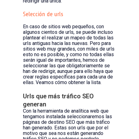
redirigir una única.
Selección de urls
En caso de sitios web pequeños, con
algunos cientos de urls, se puede incluso
plantear el realizar un mapeo de todas las
urls antiguas hacia las nuevas. Pero para
sitios web muy grandes, con miles de urls
esto no es posible, y como no todas ellas
serán igual de importantes, hemos de
seleccionar las que obligatoriamente se
han de redirigir, aunque para ello haya que
crear reglas específicas para cada una de
ellas. Veamos cómo obtener la lista.
Urls que más tráfico SEO
generan
Con la herramienta de analítica web que
tengamos instalada seleccionaremos las
páginas de destino SEO que más tráfico
han generado. Estas son urls que por el
motivo que sea nos están generando
tráfico SEO y no podemos perderlo.