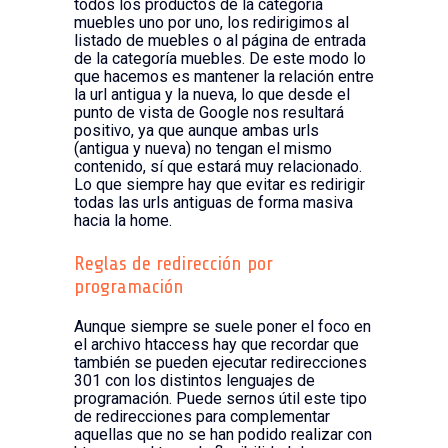
todos los productos de la categoría
muebles uno por uno, los redirigimos al
listado de muebles o al página de entrada
de la categoría muebles. De este modo lo
que hacemos es mantener la relación entre
la url antigua y la nueva, lo que desde el
punto de vista de Google nos resultará
positivo, ya que aunque ambas urls
(antigua y nueva) no tengan el mismo
contenido, sí que estará muy relacionado.
Lo que siempre hay que evitar es redirigir
todas las urls antiguas de forma masiva
hacia la home.
Reglas de redirección por
programación
Aunque siempre se suele poner el foco en
el archivo htaccess hay que recordar que
también se pueden ejecutar redirecciones
301 con los distintos lenguajes de
programación. Puede sernos útil este tipo
de redirecciones para complementar
aquellas que no se han podido realizar con