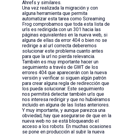
Ahrefs y similares.
Una vez realizada la migración y con
alguna herramienta que permita
automatizar esta tarea como Screaming
Frog comprobamos que toda esta lista de
urls es redirigida con un 301 hacia las
páginas equivalentes en la nueva web, si
alguna de ellas da error 404 o bien no se
redirige a al url correcta deberemos
solucionar este problema cuanto antes
para que la url no pierda relevancia.
También es muy importante hacer un
seguimiento a través de GWT de los
errores 404 que aparecerán con la nueva
versión y verificar si siguen algún patrón
para crear alguna regla de redirección que
los pueda solucionar. Este seguimiento
nos permitirá detectar también urls que
nos interesa redirigir y que no hubiéramos
incluido en alguna de las listas anteriores.
Y muy importante, y aunque parezca una
obviedad, hay que asegurarse de que en la
nueva web no se está bloqueando el
acceso a los robots. En muchas ocasiones
se pone en producción al subir la nueva