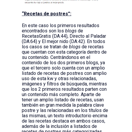
“Recetas de postres”:
En este caso los primeros resultados
encontrados son los
blogs
de
RecetasGratis (DA:44), Directo al Paladar
(DA:64) y El mejor nido (DA:42). En todos
los casos se tratan de
blogs
de recetas
que cuentan con esta categoría dentro de
su contenido. Centrándonos en el
contenido de los dos primeros blogs, ya
que el tercero solo cuenta con un amplio
listado de recetas de postres con amplio
uso de esta kw y otras relacionadas,
imágenes y filtros de búsqueda, mientras
que los 2 primeros resultados parten con
un contenido más completo. Aparte de
tener un amplio listado de recetas, usan
también en gran medida la palabra clave
postre y las relacionadas en los títulos de
las mismas, un texto introductorio encima
de las recetas destaca en ambos casos,
además de la inclusión a listados de
recetas de postres más categorizadas