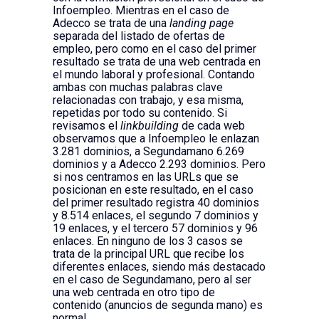
Infoempleo. Mientras en el caso de
Adecco se trata de una
landing page
separada del listado de ofertas de
empleo, pero como en el caso del primer
resultado se trata de una web centrada en
el mundo laboral y profesional. Contando
ambas con muchas palabras clave
relacionadas con trabajo, y esa misma,
repetidas por todo su contenido. Si
revisamos el
linkbuilding
de cada web
observamos que a Infoempleo le enlazan
3.281 dominios, a Segundamano 6.269
dominios y a Adecco 2.293 dominios. Pero
si nos centramos en las URLs que se
posicionan en este resultado, en el caso
del primer resultado registra 40 dominios
y 8.514 enlaces, el segundo 7 dominios y
19 enlaces, y el tercero 57 dominios y 96
enlaces. En ninguno de los 3 casos se
trata de la principal URL que recibe los
diferentes enlaces, siendo más destacado
en el caso de Segundamano, pero al ser
una web centrada en otro tipo de
contenido (anuncios de segunda mano) es
normal.