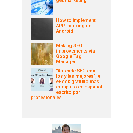
geomarketing
How to implement
APP indexing on
Android
Making SEO
improvements via
Google Tag
Manager
“Aprende SEO con
los y las mejores”, el
eBook gratuito más
completo en español
escrito por
profesionales