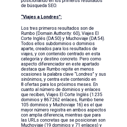
posicionando en los primeros resultados
de búsqueda SEO.
“Viajes a Londres”:
Los tres primeros resultados son de
Rumbo (Domain Authority: 60), Viajes El
Corte Inglés (DA:50) y Muchoviaje (DA:54).
Todos ellos subdominios o dominios
aparte, creados para los resultados de
viajes, y con contenido centrado en esta
categoría y destino concreto. Pero como
aspecto diferenciador en este apartado
destaca que Rumbo repite en menos
ocasiones la palabra clave “Londres” y sus
sinónimos, y centra este contenido en
8 ofertas para los próximos meses. En
cuanto al número de dominios y enlaces
que reciben, Viajes El Corte Inglés (1.235
dominios y 867.262 enlaces, Rumbo tiene
105 dominios y Muchoviaje 16) es el que
mayor número registra en ambos aspectos
con amplia diferencia, mientras que para
las URLs concretas que se posicionan son
Muchoviaje (19 dominios y 71 enlaces) y