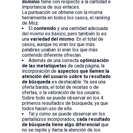
dominio
tiene con respecto a la cantidad e
importancia de sus enlaces.
La puntuación se obtiene con la misma
herramienta en todos los casos, el
ranking
de Moz.
El
contenido
y una cantidad adecuada
del mismo es básico, pero también lo es
una
variedad del mismo
. En el total de
casos, aunque no eran los que más
palabras usaban sí eran los que más
contenido diferente ofrecían.
Además de una correcta
optimización
de las metatiquetas
de cada página, la
incorporación de
aspectos que llamen la
atención del usuario sobre tu resultado
de búsqueda
es destacable. Ya sea una
oferta barata, el total de recetas o de
ofertas, o la valoración de los usuario.
Sobre todo se puede observar en los 4
primeros resultados de búsqueda, ya que
todos hacen uso de ello.
Tal y como se puede observar en los
pantallazos incorporados,
cada resultado
de búsqueda tiene algo diferencial
que
no se repite y llama la atención de los