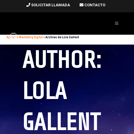
SOLICITAR LLAMADA
CONTACTO
Agencia Marketing Digital
»
Archivo de Lola Gallent
AUTHOR:
LOLA
GALLENT