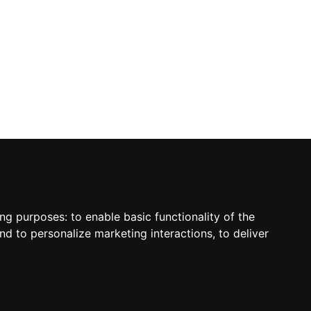
sletter
ing purposes:
to enable basic functionality of the
nd to personalize marketing interactions
,
to deliver