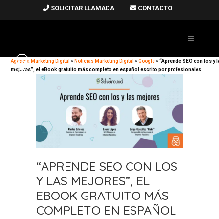
SOLICITAR LLAMADA
CONTACTO
Agencia Marketing Digital
»
Noticias Marketing Digital
»
Google
»
“Aprende SEO con los y l
mejores”, el eBook gratuito más completo en español escrito por profesionales
“APRENDE SEO CON LOS
Y LAS MEJORES”, EL
EBOOK GRATUITO MÁS
COMPLETO EN ESPAÑOL