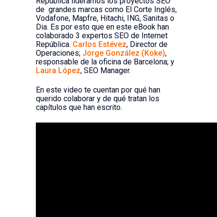
República lideramos los proyectos SEO
de grandes marcas como El Corte Inglés,
Vodafone, Mapfre, Hitachi, ING, Sanitas o
Dia. Es por esto que en este eBook han
colaborado 3 expertos SEO de Internet
República.
Carlos Estévez
, Director de
Operaciones;
Jorge González (Koke)
,
responsable de la oficina de Barcelona; y
Laura López
, SEO Manager.
En este video te cuentan por qué han
querido colaborar y de qué tratan los
capítulos que han escrito.