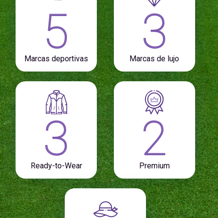
5
3
Marcas deportivas
Marcas de lujo
3
2
Ready-to-Wear
Premium