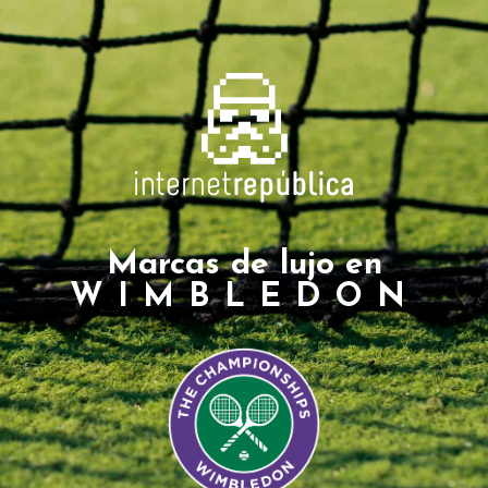
Marcas de lujo en
WIMBLEDON